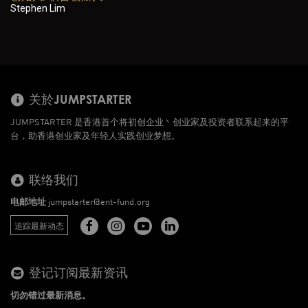
Stephen Lim
关於JUMPSTARTER
JUMPSTARTER 是香港首个将初创企业丶创业家及投资者联系起来的平
台，助香港创业家及年轻人实践创业梦想。
联络我们
电邮地址
jumpstarter@ent-fund.org
追踪最新动态
登记订阅最新资讯
切勿错过最新消息。