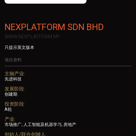
NEXPLATFORM SDN BHD
WWW.NEXPLATFORM.MY
只提示英文版本
项目资料
主轴产业:
先进科技
发展阶段:
创建期
投资阶段:
A轮
产业:
市场推广, 人工智能及机器学习, 房地产
创始人/联合创辧人: