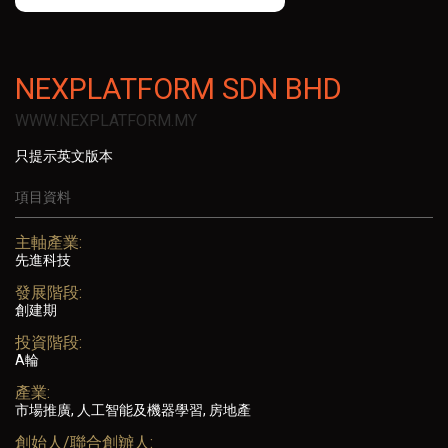
NEXPLATFORM SDN BHD
WWW.NEXPLATFORM.MY
只提示英文版本
項目資料
主軸產業:
先進科技
發展階段:
創建期
投資階段:
A輪
產業:
市場推廣, 人工智能及機器學習, 房地產
創始人/聯合創辧人: