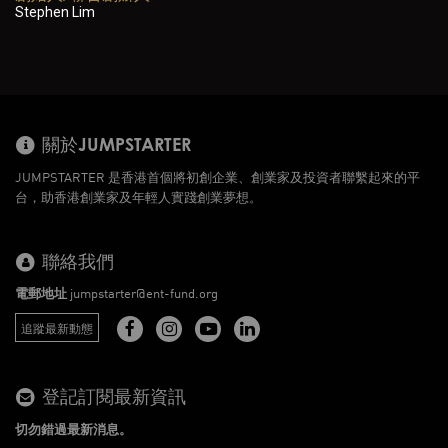
Stephen Lim
關於JUMPSTARTER
JUMPSTARTER 是香港首個將初創企業、創業家及投資者聯繫起來的平
台，助香港創業家及年輕人實踐創業夢想。
聯絡我們
電郵地址
jumpstarter@ent-fund.org
追蹤最新動態
登記訂閱最新資訊
切勿錯過最新消息。