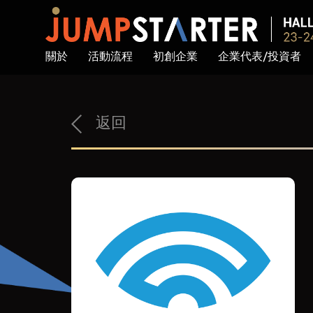
關於
活動流程
初創企業
企業代表/投資者
返回