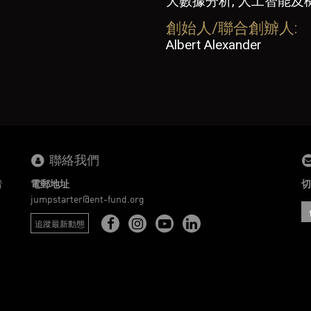
大數據分析, 人工智能及
創始人/聯合創辧人:
Albert Alexander
聯絡我們
者
電郵地址
切
。
jumpstarter@ent-fund.org
追蹤最新動態