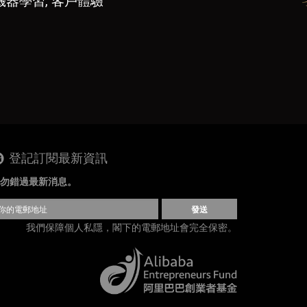
機器學習, 客戶體驗
登記訂閱最新資訊
勿錯過最新消息。
發送
我們保障個人私隱，閣下的電郵地址會完全保密。