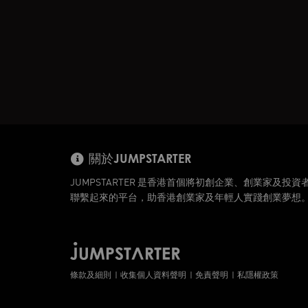
關於JUMPSTARTER
JUMPSTARTER 是香港首個將初創企業、創業家及投資
聯繫起來的平台，助香港創業家及年輕人實踐創業夢想
條款及細則
收集個人資料聲明
免責聲明
私隱權政策