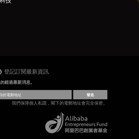
物科技
登記訂閱最新資訊
勿錯過最新消息。
發送
我們保障個人私隱，閣下的電郵地址會完全保密。