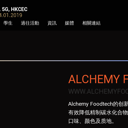
學生
過往活動
資訊
媒體
相關連結
ALCHEMY 
WWW.ALCHEMYFO
Alchemy Foodte
有效降低精制碳水化合物
口味、颜色及质地。