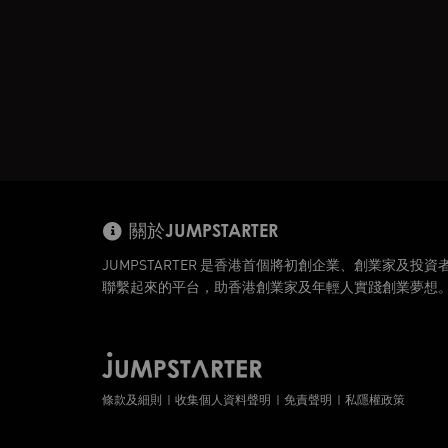
關於JUMPSTARTER
JUMPSTARTER 是香港首個將初創企業、創業家及投資
聯繫起來的平台，助香港創業家及年輕人實踐創業夢想
條款及細則
收集個人資料聲明
免責聲明
私隱權政策