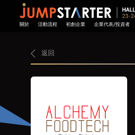
關於
活動流程
初創企業
企業代表/投資者
返回