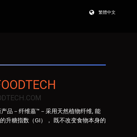
繁體中文
FOODTECH
ODTECH.COM
ch的创新产品－纤维嘉™－采用天然植物纤维, 能
的升糖指数（GI）， 既不改变食物本身的