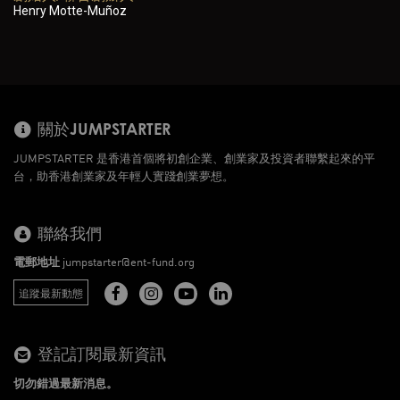
Henry Motte-Muñoz
關於JUMPSTARTER
JUMPSTARTER 是香港首個將初創企業、創業家及投資者聯繫起來的平
台，助香港創業家及年輕人實踐創業夢想。
聯絡我們
電郵地址
jumpstarter@ent-fund.org
追蹤最新動態
登記訂閱最新資訊
切勿錯過最新消息。