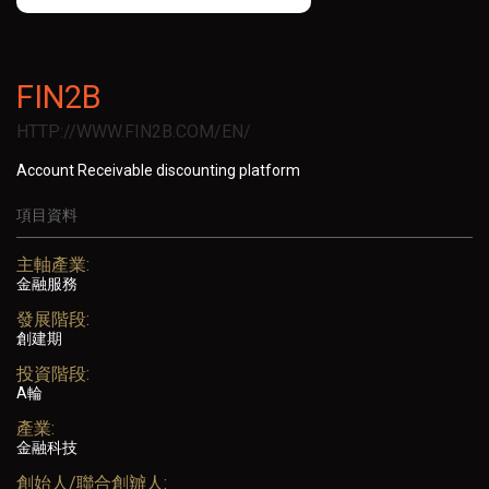
FIN2B
HTTP://WWW.FIN2B.COM/EN/
Account Receivable discounting platform
項目資料
主軸產業:
金融服務
發展階段:
創建期
投資階段:
A輪
產業:
金融科技
創始人/聯合創辧人: