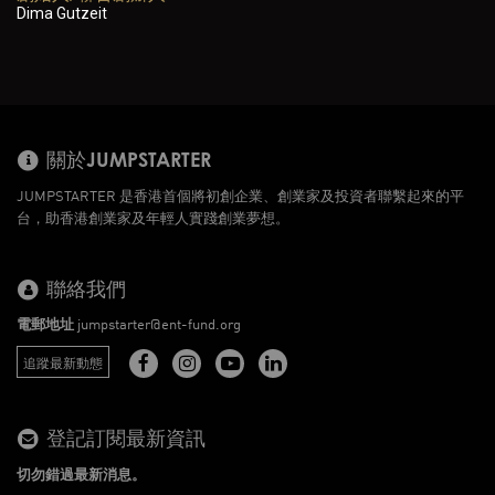
Dima Gutzeit
關於JUMPSTARTER
JUMPSTARTER 是香港首個將初創企業、創業家及投資者聯繫起來的平
台，助香港創業家及年輕人實踐創業夢想。
聯絡我們
電郵地址
jumpstarter@ent-fund.org
追蹤最新動態
登記訂閱最新資訊
切勿錯過最新消息。