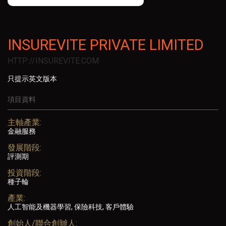
INSUREVITE PRIVATE LIMITED
HTTP://INSUREVITE.COM
只提示英文版本
項目資料
主軸產業:
金融服務
發展階段:
評測期
投資階段:
種子輪
產業:
人工智能及機器學習, 保險科技, 客戶體驗
創始人/聯合創辧人: