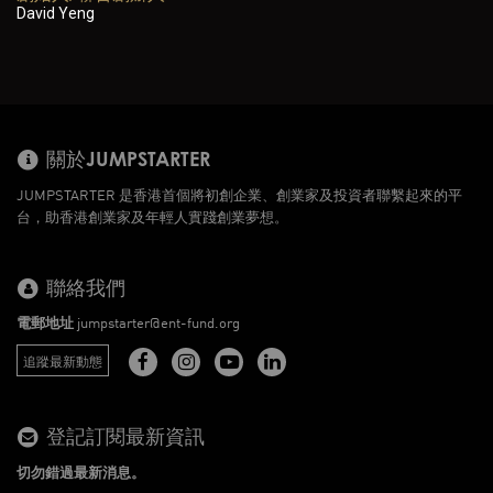
David Yeng
關於JUMPSTARTER
JUMPSTARTER 是香港首個將初創企業、創業家及投資者聯繫起來的平
台，助香港創業家及年輕人實踐創業夢想。
聯絡我們
電郵地址
jumpstarter@ent-fund.org
追蹤最新動態
登記訂閱最新資訊
切勿錯過最新消息。