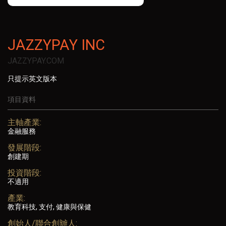
JAZZYPAY INC
JAZZYPAY.COM
只提示英文版本
項目資料
主軸產業:
金融服務
發展階段:
創建期
投資階段:
不適用
產業:
教育科技, 支付, 健康與保健
創始人/聯合創辧人: