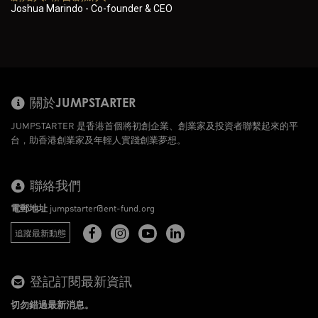
Joshua Marindo - Co-founder & CEO
關於JUMPSTARTER
JUMPSTARTER 是香港首個將初創企業、創業家及投資者聯繫起來的平
台，助香港創業家及年輕人實踐創業夢想。
聯絡我們
電郵地址
jumpstarter@ent-fund.org
追蹤最新動態
登記訂閱最新資訊
切勿錯過最新消息。