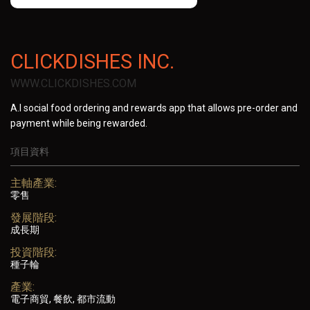
CLICKDISHES INC.
WWW.CLICKDISHES.COM
A.I social food ordering and rewards app that allows pre-order and
payment while being rewarded.
項目資料
主軸產業:
零售
發展階段:
成長期
投資階段:
種子輪
產業:
電子商貿, 餐飲, 都市流動