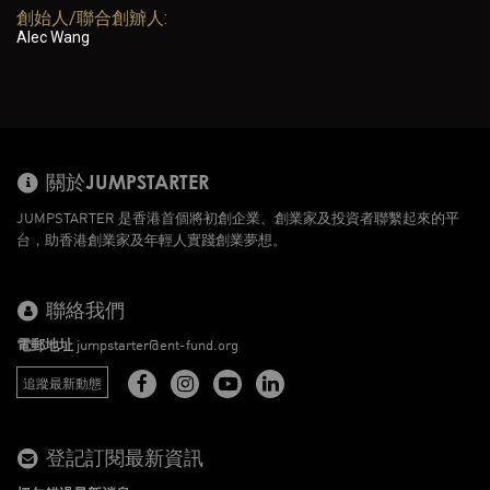
創始人/聯合創辧人:
Alec Wang
關於JUMPSTARTER
JUMPSTARTER 是香港首個將初創企業、創業家及投資者聯繫起來的平
台，助香港創業家及年輕人實踐創業夢想。
聯絡我們
電郵地址
jumpstarter@ent-fund.org
追蹤最新動態
登記訂閱最新資訊