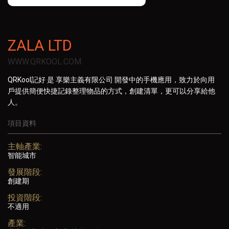
ZALA LTD
WWW.QRKOOL.COM
QRKool記好 是 享樂主義有限公司 開發中的手機應用，致力於向用
戶提供簡便快捷記錄整理物品的方式，創建清單，更可以分享給他
人。
項目資料
主軸產業:
智能城市
發展階段:
創建期
投資階段:
不適用
產業: