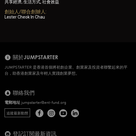
共享經濟, 生活方式, 社會效益
創始人/聯合創辧人:
Lester Cheok In Chau
關於JUMPSTARTER
JUMPSTARTER 是香港首個將初創企業、創業家及投資者聯繫起來的平
台，助香港創業家及年輕人實踐創業夢想。
聯絡我們
電郵地址
jumpstarter@ent-fund.org
追蹤最新動態
登記訂閱最新資訊