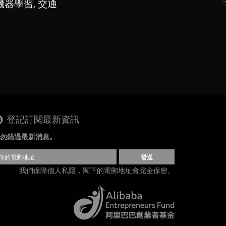
機器學習, 交通
登記訂閱最新資訊
勿錯過最新消息。
發送
我們保障個人私隱，閣下的電郵地址會完全保密。