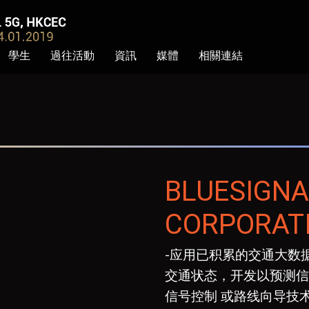
學生
過往活動
資訊
媒體
相關連結
BLUESIGNA
CORPORAT
-应用已积累的交通大数
交通状态，开发以预测信
信号控制 或路线向导技术