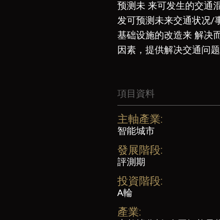
预测未 来可发生的交通混
发可预测未来交通状况/
基础设施的改造来 解决
因素，提供解决交通问题
項目資料
主軸產業:
智能城市
發展階段:
評測期
投資階段:
A輪
產業: