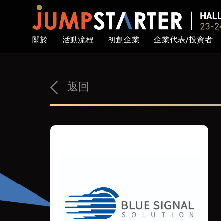
關於
活動流程
初創企業
企業代表/投資者
返回