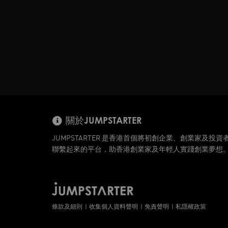
關於JUMPSTARTER
JUMPSTARTER 是香港首個將初創企業、創業家及投資
聯繫起來的平台，助香港創業家及年輕人實踐創業夢想
條款及細則
收集個人資料聲明
免責聲明
私隱權政策