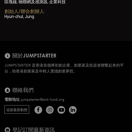
區塊鏈, 物聯網及感測器, 企業科技
創始人/聯合創辧人:
Hyun-chul, Jung
關於JUMPSTARTER
JUMPSTARTER 是香港首個將初創企業、創業家及投資者聯繫起來的平
台，助香港創業家及年輕人實踐創業夢想。
聯絡我們
電郵地址
jumpstarter@ent-fund.org
追蹤最新動態
登記訂閱最新資訊