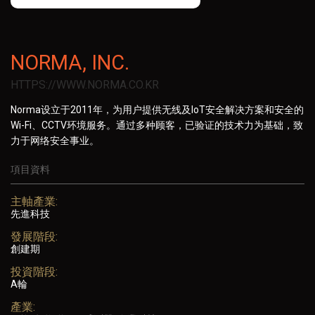
NORMA, INC.
HTTPS://WWW.NORMA.CO.KR
Norma设立于2011年，为用户提供无线及IoT安全解决方案和安全的
Wi-Fi、CCTV环境服务。通过多种顾客，已验证的技术力为基础，致
力于网络安全事业。
項目資料
主軸產業:
先進科技
發展階段:
創建期
投資階段:
A輪
產業: