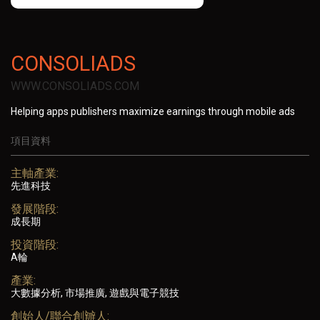
CONSOLIADS
WWW.CONSOLIADS.COM
Helping apps publishers maximize earnings through mobile ads
項目資料
主軸產業:
先進科技
發展階段:
成長期
投資階段:
A輪
產業:
大數據分析, 市場推廣, 遊戲與電子競技
創始人/聯合創辧人: