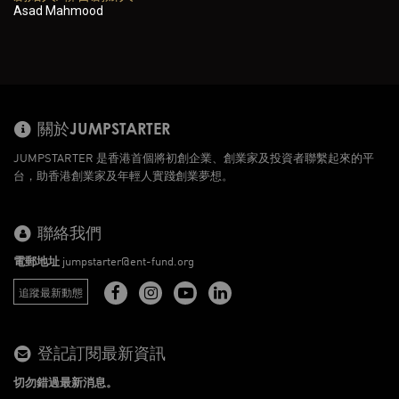
Asad Mahmood
關於JUMPSTARTER
JUMPSTARTER 是香港首個將初創企業、創業家及投資者聯繫起來的平
台，助香港創業家及年輕人實踐創業夢想。
聯絡我們
電郵地址
jumpstarter@ent-fund.org
追蹤最新動態
登記訂閱最新資訊
切勿錯過最新消息。