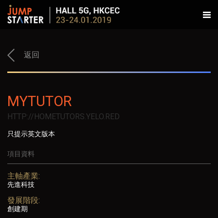
返回
MYTUTOR
HTTP://HOMETUTORS.YELO.RED
只提示英文版本
項目資料
主軸產業:
先進科技
發展階段:
創建期