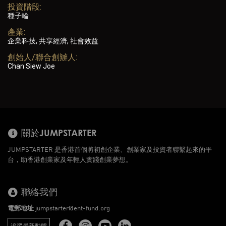
投資階段:
種子輪
產業:
企業科技, 共享經濟, 社會效益
創始人/聯合創辧人:
Chan Siew Joe
關於JUMPSTARTER
JUMPSTARTER 是香港首個將初創企業、創業家及投資者聯繫起來的平
台，助香港創業家及年輕人實踐創業夢想。
聯絡我們
電郵地址
jumpstarter@ent-fund.org
追蹤最新動態