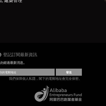
, 建築管理
登記訂閱最新資訊
勿錯過最新消息。
發送
我們保障個人私隱，閣下的電郵地址會完全保密。