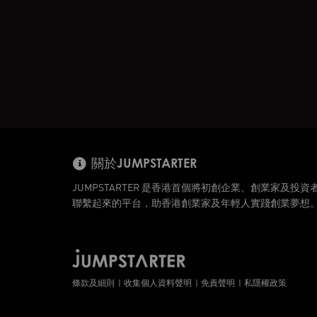
關於JUMPSTARTER
JUMPSTARTER 是香港首個將初創企業、創業家及投資
聯繫起來的平台，助香港創業家及年輕人實踐創業夢想
條款及細則
收集個人資料聲明
免責聲明
私隱權政策