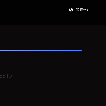
繁體中文
EE.IO