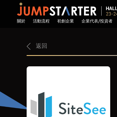
關於
活動流程
初創企業
企業代表/投資者
返回