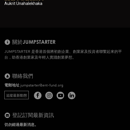
Aukrit Unahalekhaka
關於JUMPSTARTER
JUMPSTARTER 是香港首個將初創企業、創業家及投資者聯繫起來的平
台，助香港創業家及年輕人實踐創業夢想。
聯絡我們
電郵地址
jumpstarter@ent-fund.org
追蹤最新動態
登記訂閱最新資訊
切勿錯過最新消息。