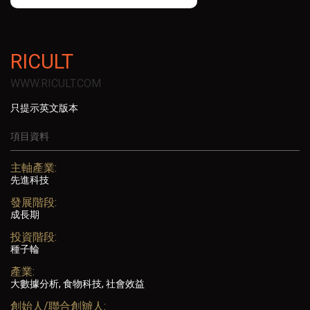
RICULT
WWW.RICULT.COM
只提示英文版本
項目資料
主軸產業:
先進科技
發展階段:
成長期
投資階段:
種子輪
產業:
大數據分析, 食物科技, 社會效益
創始人/聯合創辧人: