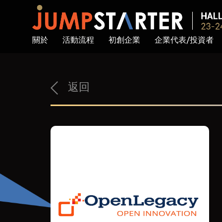
關於
活動流程
初創企業
企業代表/投資者
返回