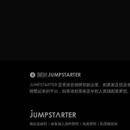
關於JUMPSTARTER
JUMPSTARTER 是香港首個將初創企業、創業家及投資
聯繫起來的平台，助香港創業家及年輕人實踐創業夢想
條款及細則
收集個人資料聲明
免責聲明
私隱權政策