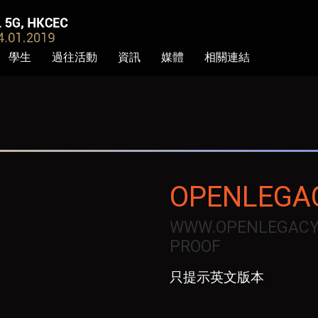
學生
過往活動
資訊
媒體
相關連結
OPENLEGA
WWW.OPENLEGACY.
PROOF
只提示英文版本