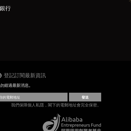
上銀行
登記訂閱最新資訊
勿錯過最新消息。
發送
我們保障個人私隱，閣下的電郵地址會完全保密。