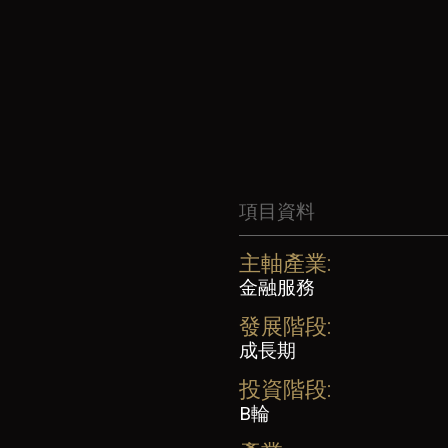
項目資料
主軸產業:
金融服務
發展階段:
成長期
投資階段:
B輪