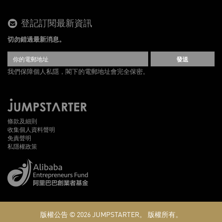
登記訂閱最新資訊
切勿錯過最新消息。
發送
我們保障個人私隱，閣下的電郵地址會完全保密。
條款及細則
收集個人資料聲明
免責聲明
私隱權政策
版權公告 © 2026
JUMPSTARTER。
版權所有。