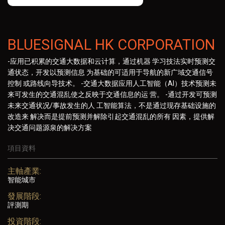
BLUESIGNAL HK CORPORATION
-应用已积累的交通大数据和云计算，通过机器 学习技法实时预测交
通状态，开发以预测信息 为基础的可适用于导航的新广域交通信号
控制 或路线向导技术。 -交通大数据应用人工智能（AI）技术预测未
来可发生的交通混乱使之反映于交通信息的运 营。 -通过开发可预测
未来交通状况/事故发生的人 工智能算法，不是通过现存基础设施的
改造来 解决而是提前预测并解除引起交通混乱的所有 因素，提供解
决交通问题源泉的解决方案
項目資料
主軸產業:
智能城市
發展階段:
評測期
投資階段: