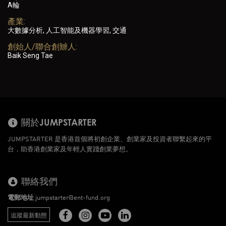
A輪
產業:
大數據分析, 人工智能及機器學習, 交通
創始人/聯合創辧人:
Baik Seng Tae
關於JUMPSTARTER
JUMPSTARTER 是香港首個將初創企業、創業家及投資者聯繫起來的平
台，助香港創業家及年輕人實踐創業夢想。
聯絡我們
電郵地址
jumpstarter@ent-fund.org
追蹤最新動態