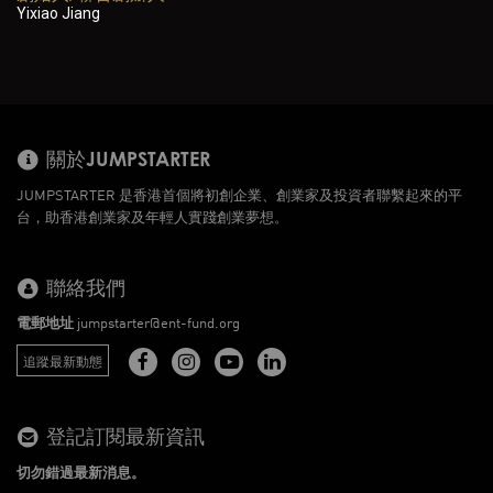
Yixiao Jiang
關於JUMPSTARTER
JUMPSTARTER 是香港首個將初創企業、創業家及投資者聯繫起來的平
台，助香港創業家及年輕人實踐創業夢想。
聯絡我們
電郵地址
jumpstarter@ent-fund.org
追蹤最新動態
登記訂閱最新資訊
切勿錯過最新消息。