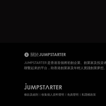
關於JUMPSTARTER
JUMPSTARTER 是香港首個將初創企業、創業家及投資
聯繫起來的平台，助香港創業家及年輕人實踐創業夢想
條款及細則
收集個人資料聲明
免責聲明
私隱權政策