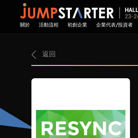
關於
活動流程
初創企業
企業代表/投資者
返回