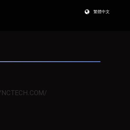
繁體中文
YNCTECH.COM/