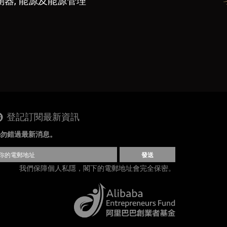
測器, 能源及能源管理
登記訂閱最新資訊
勿錯過最新消息。
發送
我們保障個人私隱，閣下的電郵地址會完全保密。