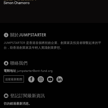
Simon Chamorro
關於JUMPSTARTER
JUMPSTARTER 是香港首個將初創企業、創業家及投資者聯繫起來的平
台，助香港創業家及年輕人實踐創業夢想。
聯絡我們
電郵地址
jumpstarter@ent-fund.org
追蹤最新動態
登記訂閱最新資訊
切勿錯過最新消息。