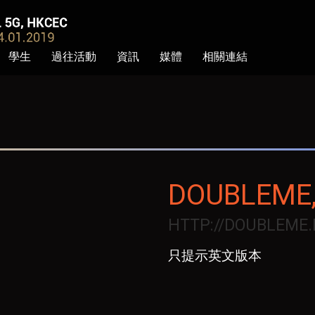
學生
過往活動
資訊
媒體
相關連結
DOUBLEME,
HTTP://DOUBLEME
只提示英文版本