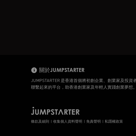
關於JUMPSTARTER
JUMPSTARTER 是香港首個將初創企業、創業家及投資
聯繫起來的平台，助香港創業家及年輕人實踐創業夢想
條款及細則
收集個人資料聲明
免責聲明
私隱權政策