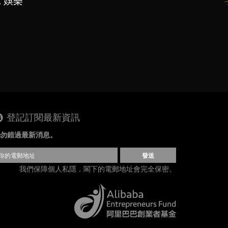
, 娛樂
登記訂閱最新資訊
勿錯過最新消息。
發送
我們保障個人私隱，閣下的電郵地址會完全保密。