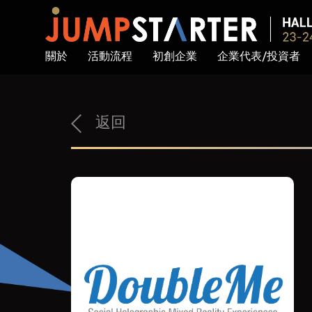
關於
活動流程
初創企業
企業代表/投資者
返回