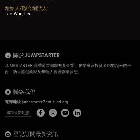
創始人/聯合創辧人:
Tae-Wan, Lee
關於JUMPSTARTER
JUMPSTARTER 是香港首個將初創企業、創業家及投資者聯繫起來的平
台，助香港創業家及年輕人實踐創業夢想。
聯絡我們
電郵地址
jumpstarter@ent-fund.org
追蹤最新動態
登記訂閱最新資訊