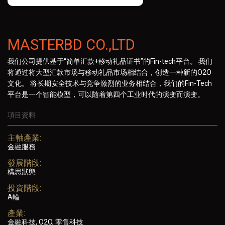
MASTERBD CO.,LTD
我们公司提供基于“简单汇款+移动礼品证书”的Fin-tech平台。 我们
将通过将大型汇款市场与移动礼品市场相结合，创造一种新的O2O
文化。 将长期安全技术与竞争激烈的业务相结合，我们的Fin-Tech
平台是一个智能模型，可以随着第四个工业时代的演变而演变。
項目資料
主軸產業:
金融服務
發展階段:
構思狀態
投資階段:
A輪
產業:
金融科技, O2O, 零售科技