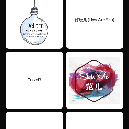
好玩儿 (How Are You)
Travel3