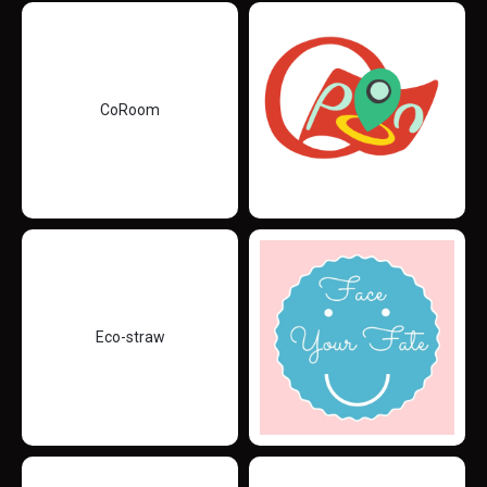
CoRoom
Eco-straw