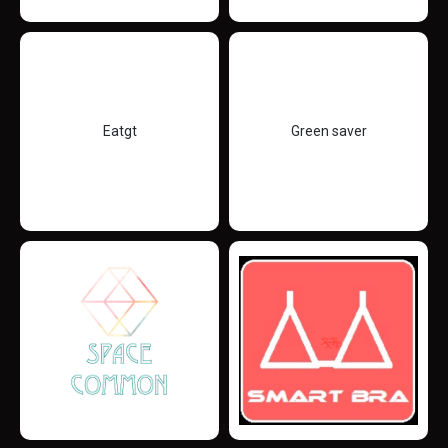
Eatgt
Green saver