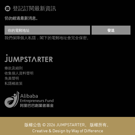
登記訂閱最新資訊
切勿錯過最新消息。
發送
我們保障個人私隱，閣下的電郵地址會完全保密。
條款及細則
收集個人資料聲明
免責聲明
私隱權政策
版權公告 © 2026
JUMPSTARTER。
版權所有。
Creative & Design by Way of Difference