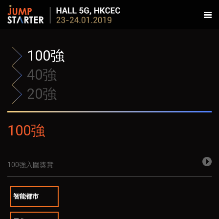
100強
40強
20強
100強
100強入圍獎賞:
智能都市