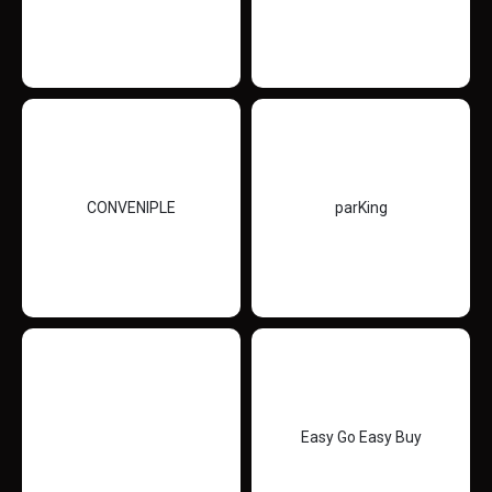
CONVENIPLE
parKing
Easy Go Easy Buy