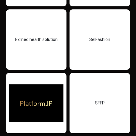
Exmed health solution
SelFashion
SFFP