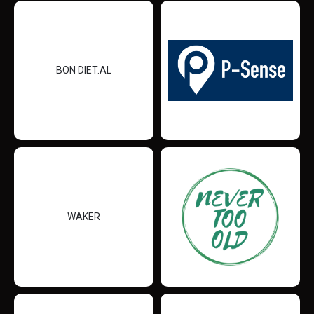
BON DIET.AL
WAKER