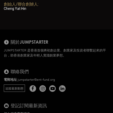
創始人/聯合創辧人:
Cheng Yat Hin
關於JUMPSTARTER
JUMPSTARTER 是香港首個將初創企業、創業家及投資者聯繫起來的平
台，助香港創業家及年輕人實踐創業夢想。
聯絡我們
電郵地址
jumpstarter@ent-fund.org
追蹤最新動態
登記訂閱最新資訊