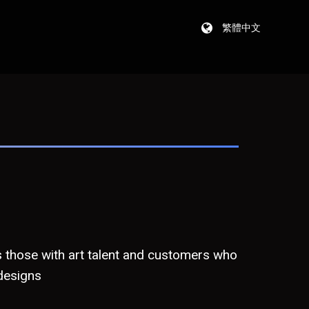
繁體中文
es those with art talent and customers who
 designs