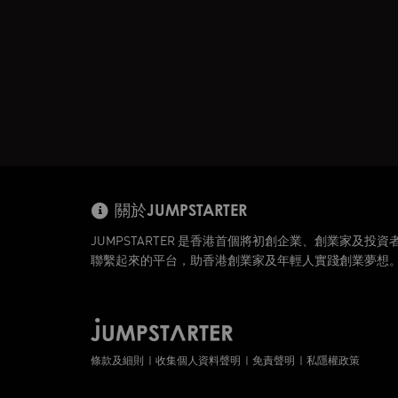
關於JUMPSTARTER
JUMPSTARTER 是香港首個將初創企業、創業家及投資
聯繫起來的平台，助香港創業家及年輕人實踐創業夢想
條款及細則
收集個人資料聲明
免責聲明
私隱權政策