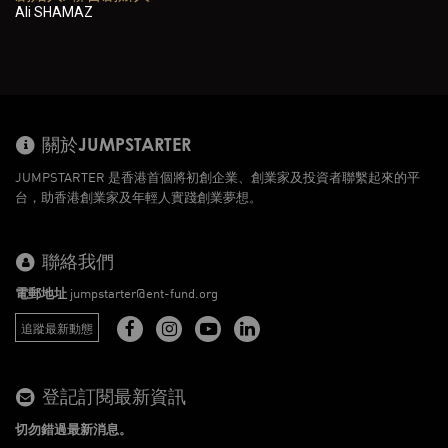
Ali SHAMAZ
關於JUMPSTARTER
JUMPSTARTER 是香港首個將初創企業、創業家及投資者聯繫起來的平
台，助香港創業家及年輕人實踐創業夢想。
聯絡我們
電郵地址
jumpstarter@ent-fund.org
追蹤最新動態
登記訂閱最新資訊
切勿錯過最新消息。