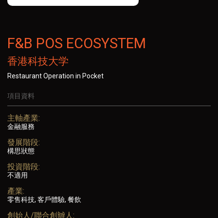
F&B POS ECOSYSTEM
香港科技大学
Restaurant Operation in Pocket
項目資料
主軸產業:
金融服務
發展階段:
構思狀態
投資階段:
不適用
產業:
零售科技, 客戶體驗, 餐飲
創始人/聯合創辧人: