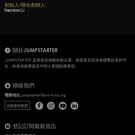
創始人/聯合創辧人:
Harrison Li
關於JUMPSTARTER
JUMPSTARTER 是香港首個將初創企業、創業家及投資者聯繫起來的平
台，助香港創業家及年輕人實踐創業夢想。
聯絡我們
電郵地址
jumpstarter@ent-fund.org
追蹤最新動態
登記訂閱最新資訊