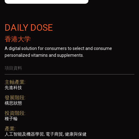
DAILY DOSE
香港大学
A digital solution for consumers to select and consume
personalized vitamins and supplements.
項目資料
主軸產業:
先進科技
發展階段:
構思狀態
投資階段:
種子輪
產業:
人工智能及機器學習, 電子商貿, 健康與保健