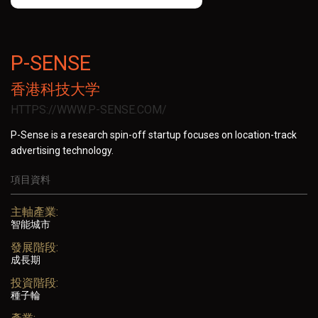
P-SENSE
香港科技大学
HTTPS://WWW.P-SENSE.COM/
P-Sense is a research spin-off startup focuses on location-track
advertising technology.
項目資料
主軸產業:
智能城市
發展階段:
成長期
投資階段:
種子輪