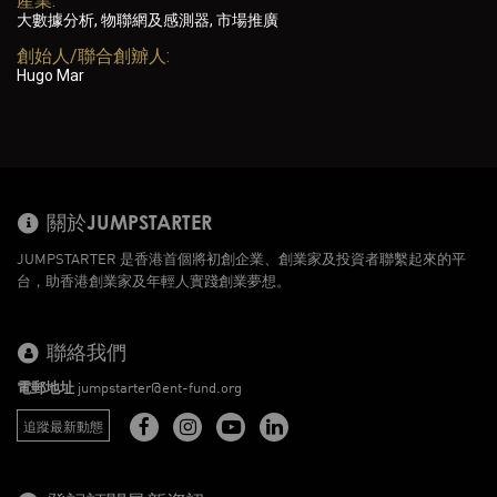
產業:
大數據分析, 物聯網及感測器, 市場推廣
創始人/聯合創辧人:
Hugo Mar
關於JUMPSTARTER
JUMPSTARTER 是香港首個將初創企業、創業家及投資者聯繫起來的平
台，助香港創業家及年輕人實踐創業夢想。
聯絡我們
電郵地址
jumpstarter@ent-fund.org
追蹤最新動態