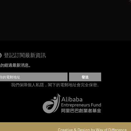
登記訂閱最新資訊
勿錯過最新消息。
發送
我們保障個人私隱，閣下的電郵地址會完全保密。
Creative & Design by Way of Difference