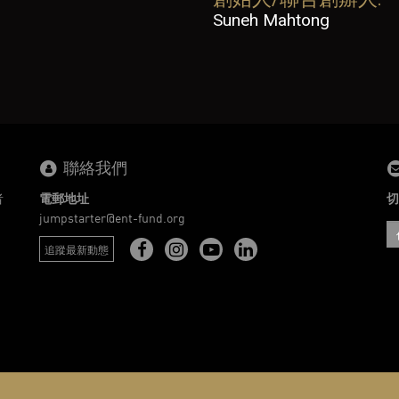
Suneh Mahtong
聯絡我們
者
電郵地址
切
。
jumpstarter@ent-fund.org
追蹤最新動態