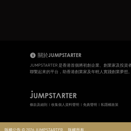
關於JUMPSTARTER
JUMPSTARTER 是香港首個將初創企業、創業家及投資
聯繫起來的平台，助香港創業家及年輕人實踐創業夢想
條款及細則
收集個人資料聲明
免責聲明
私隱權政策
版權公告 © 2026
JUMPSTARTER。
版權所有。