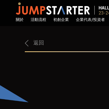
關於
活動流程
初創企業
企業代表/投資者
返回