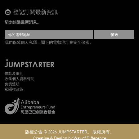
登記訂閱最新資訊
切勿錯過最新消息。
發送
我們保障個人私隱，閣下的電郵地址會完全保密。
條款及細則
收集個人資料聲明
免責聲明
私隱權政策
版權公告 © 2026
JUMPSTARTER。
版權所有。
Creative & Design by Way of Difference