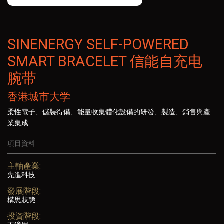
SINENERGY SELF-POWERED
SMART BRACELET 信能自充电
腕带
香港城市大学
柔性電子、儲裝得備、能量收集體化設備的研發、製造、銷售與產
業集成
項目資料
主軸產業:
先進科技
發展階段:
構思狀態
投資階段: